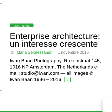
Categorie
ESPERIENZE
Enterprise architecture:
un interesse crescente
by
Maria Seralessandri
1 novembre 2016
Iwan Baan Photography, Rozenstraat 145,
1016 NP Amsterdam, The Netherlands e-
mail: studio@iwan.com — all images ©
Iwan Baan 1996 – 2016
[…]