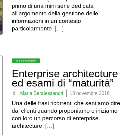
primo di una mini serie dedicata
all’argomento della gestione delle
informazioni in un contesto
particolarmente
[…]
Categorie
ESPERIENZE
Enterprise architecture
ed esami di “maturità”
by
Maria Seralessandri
18 novembre 2016
Una delle frasi ricorrenti che sentiamo dire
dai clienti quando proponiamo o iniziamo
con loro un percorso di enterprise
architecture
[…]