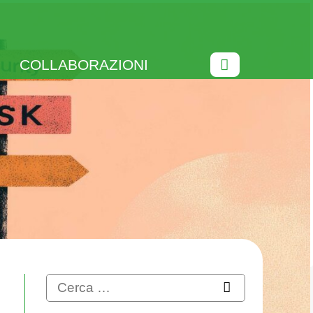
COLLABORAZIONI
Ricerca
per: