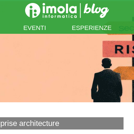
EVENTI
ESPERIENZE
prise architecture