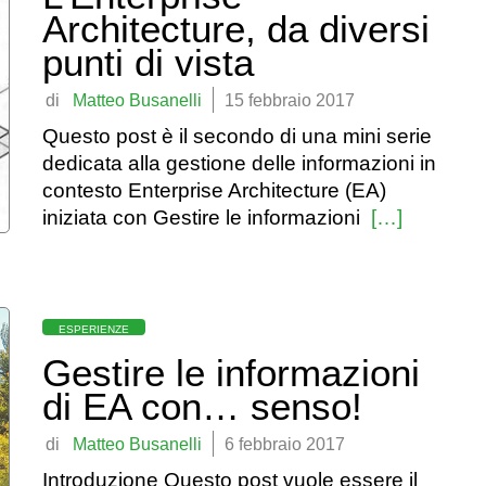
Architecture, da diversi
punti di vista
by
Matteo Busanelli
15 febbraio 2017
Questo post è il secondo di una mini serie
dedicata alla gestione delle informazioni in
contesto Enterprise Architecture (EA)
iniziata con Gestire le informazioni
[…]
Categorie
ESPERIENZE
Gestire le informazioni
di EA con… senso!
by
Matteo Busanelli
6 febbraio 2017
Introduzione Questo post vuole essere il